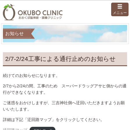
メニュー
お知らせ
2/7-2/24工事による通行止めのお知らせ
続けてのお知らせになります。
2/7から2/24の間、工事のため スーパードラッグアサヒ側からの通
行ができなくなります。
ご迷惑をおかけしますが、三吉神社側へ迂回いただきますようお願
いいたします。
詳細は下記「迂回路マップ」をクリックしてください。
迂回路マップ